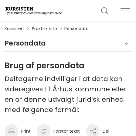
Tilbage til
Kursisten
Praktisk info
Persondata
Persondata
Brug af persondata
Deltagerne indvilliger i at data kan
videregives til Århus kommune eller
en af denne udvalgt juridisk enhed
med følgende formål:
Print
Forstør tekst
Del