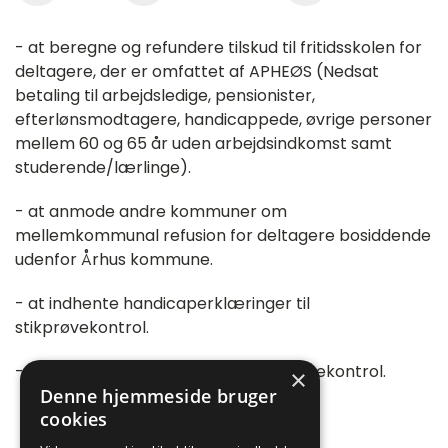
- at beregne og refundere tilskud til fritidsskolen for
deltagere, der er omfattet af APHEØS (Nedsat
betaling til arbejdsledige, pensionister,
efterlønsmodtagere, handicappede, øvrige personer
mellem 60 og 65 år uden arbejdsindkomst samt
studerende/lærlinge).
- at anmode andre kommuner om
mellemkommunal refusion for deltagere bosiddende
udenfor Århus kommune.
- at indhente handicaperklæringer til
stikprøvekontrol.
- at indhente deltagerlister til stikprøvekontrol.
×
Denne hjemmeside bruger
cookies