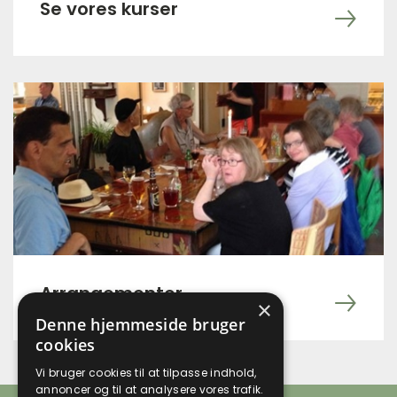
Se vores kurser
Arrangementer
×
Denne hjemmeside bruger
cookies
Vi bruger cookies til at tilpasse indhold,
annoncer og til at analysere vores trafik.